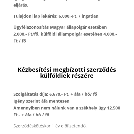
eljárás.
Tulajdoni lap lekérés: 6.000.-Ft. / ingatlan
Ügyfélazonosítás Magyar állapolgár esetében
2.000.- Ft/fő, külföldi állampolgár esetében 4.000.-
Ft / fő
Kézbesítési megbízotti szerződés
külföldiek részére
Szolgáltatás díja: 6.670.- Ft. + áfa / hó/ fő
Igény szerint áfa mentesen
Amennyiben nem nálunk van a székhely úgy 12.500
Ft.- + áfa / hó / fő
Szerződéskötéskor 1 év előfizetendő.