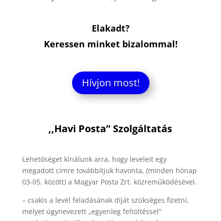
Elakadt?
Keressen minket bizalommal!
Hívjon most!
,,Havi Posta” Szolgáltatás
Lehetőséget kínálunk arra, hogy leveleit egy
megadott címre továbbítjuk havonta, (minden hónap
03-05. között) a Magyar Posta Zrt. közreműködésével.
– csakis a levél feladásának díját szükséges fizetni,
melyet úgynevezett „egyenleg feltöltéssel”