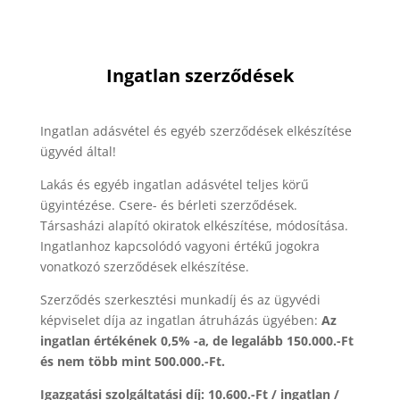
Ingatlan szerződések
Ingatlan adásvétel és egyéb szerződések elkészítése
ügyvéd által!
Lakás és egyéb ingatlan adásvétel teljes körű
ügyintézése. Csere- és bérleti szerződések.
Társasházi alapító okiratok elkészítése, módosítása.
Ingatlanhoz kapcsolódó vagyoni értékű jogokra
vonatkozó szerződések elkészítése.
Szerződés szerkesztési munkadíj és az ügyvédi
képviselet díja az ingatlan átruházás ügyében:
Az
ingatlan értékének 0,5% -a, de legalább 150.000.-Ft
és nem több mint 500.000.-Ft.
Igazgatási szolgáltatási díj: 10.600.-Ft / ingatlan /