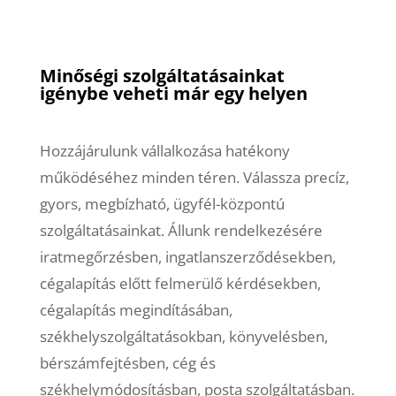
Minőségi szolgáltatásainkat
igénybe veheti már egy helyen
Hozzájárulunk vállalkozása hatékony
működéséhez minden téren. Válassza precíz,
gyors, megbízható, ügyfél-központú
szolgáltatásainkat. Állunk rendelkezésére
iratmegőrzésben, ingatlanszerződésekben,
cégalapítás előtt felmerülő kérdésekben,
cégalapítás megindításában,
székhelyszolgáltatásokban, könyvelésben,
bérszámfejtésben, cég és
székhelymódosításban, posta szolgáltatásban.