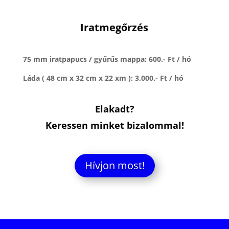
Iratmegőrzés
75 mm iratpapucs / gyűrűs mappa: 600.- Ft / hó
Láda ( 48 cm x 32 cm x 22 xm ): 3.000.- Ft / hó
Elakadt?
Keressen minket bizalommal!
Hívjon most!