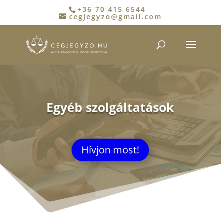
+36 70 415 6544
cegjegyzo@gmail.com
Egyéb szolgáltatások
Hívjon most!